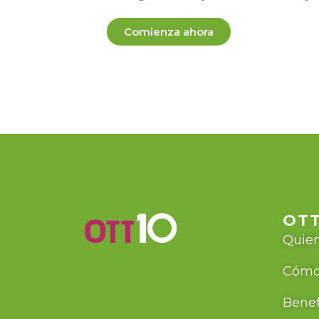
Comienza ahora
OTT
Quie
Cómo
Benef