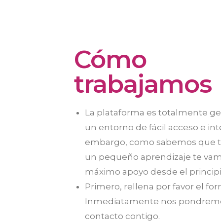
Cómo
trabajamos
La plataforma es totalmente ge
un entorno de fácil acceso e int
embargo, como sabemos que t
un pequeño aprendizaje te vamo
máximo apoyo desde el principi
Primero, rellena por favor el for
Inmediatamente nos pondrem
contacto contigo.