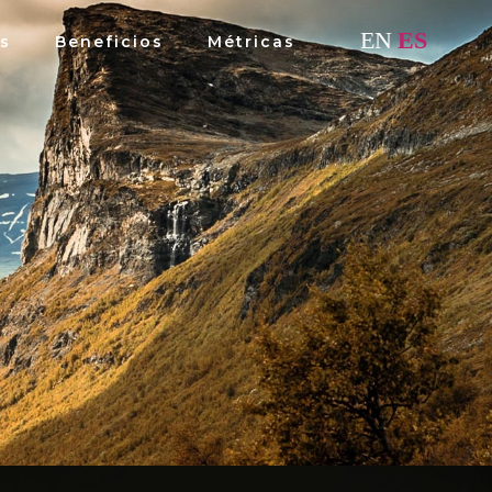
EN
ES
s
Beneficios
Métricas