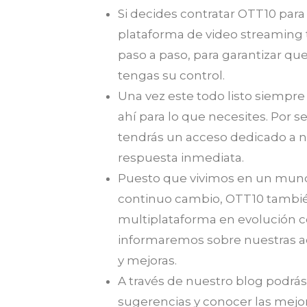
Si decides contratar OTT10 par
plataforma de video streaming
paso a paso, para garantizar que
tengas su control.
Una vez este todo listo siempr
ahí para lo que necesites. Por se
tendrás un acceso dedicado a 
respuesta inmediata.
Puesto que vivimos en un mun
continuo cambio, OTT10 tambi
multiplataforma en evolución c
informaremos sobre nuestras a
y mejoras.
A través de nuestro blog podrás
sugerencias y conocer las mejor