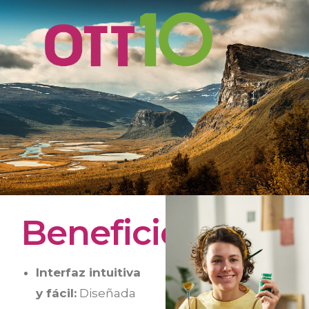
Beneficios
Interfaz intuitiva
y fácil:
Diseñada