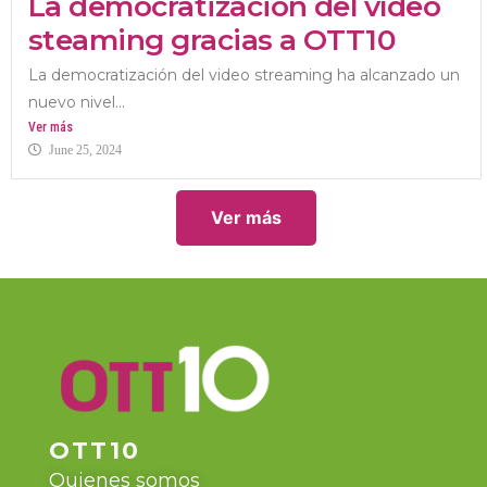
La democratización del vídeo
steaming gracias a OTT10
La democratización del video streaming ha alcanzado un
nuevo nivel...
Ver más
June 25, 2024
Ver más
OTT10
Quienes somos