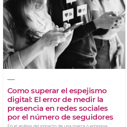
Como superar el espejismo
digital: El error de medir la
presencia en redes sociales
por el número de seguidores
En el análisis del impacto de una marca o empresa...