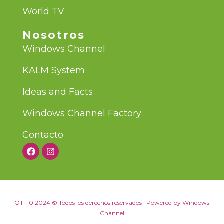
World TV
Nosotros
Windows Channel
KALM System
Ideas and Facts
Windows Channel Factory
Contacto
OTT10 2024 © Todos los derechos reservados | Powered by Windows
Channel