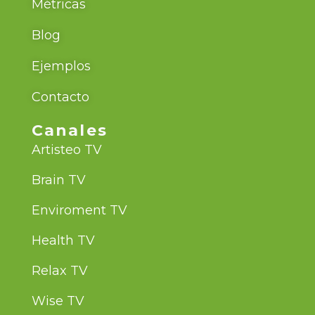
Métricas
Blog
Ejemplos
Contacto
Canales
Artisteo TV
Brain TV
Enviroment TV
Health TV
Relax TV
Wise TV