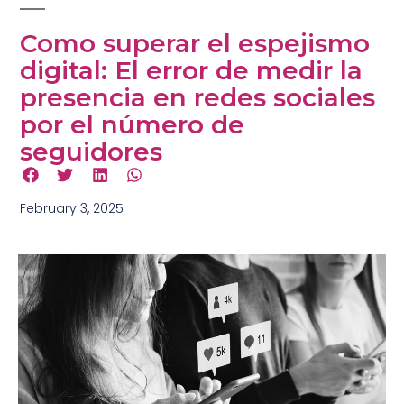
Como superar el espejismo
digital: El error de medir la
presencia en redes sociales
por el número de
seguidores
February 3, 2025